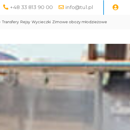
+48 33 813 90 00
info@tu1.pl
e
Transfery
Rejsy
Wycieczki
Zimowe obozy młodzieżowe