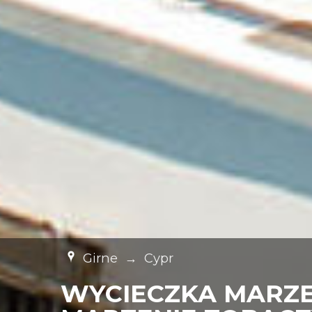
Girne
→
Cypr
WYCIECZKA MARZEN