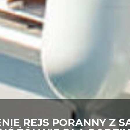
IE REJS PORANNY Z SA