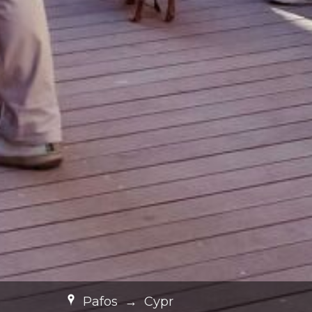
Pafos
→
Cypr