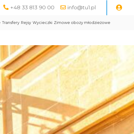
+48 33 813 90 00
info@tu1.pl
e
Transfery
Rejsy
Wycieczki
Zimowe obozy młodzieżowe