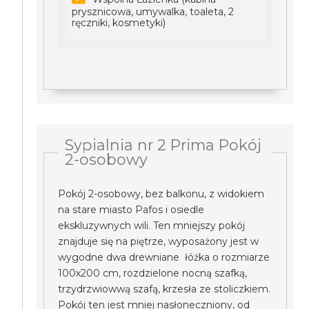
prysznicowa, umywalka, toaleta, 2
ręczniki, kosmetyki)
Sypialnia nr 2 Prima Pokój
2-osobowy
Pokój 2-osobowy, bez balkonu, z widokiem
na stare miasto Pafos i osiedle
ekskluzywnych wili. Ten mniejszy pokój
znajduje się na piętrze, wyposażony jest w
wygodne dwa drewniane łóżka o rozmiarze
100x200 cm, rozdzielone nocną szafką,
trzydrzwiowwą szafą, krzesła ze stoliczkiem.
Pokój ten jest mniej nasłoneczniony, od