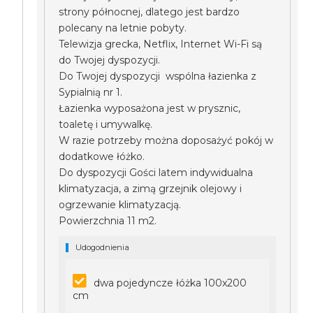
strony północnej, dlatego jest bardzo
polecany na letnie pobyty.
Telewizja grecka, Netflix, Internet Wi-Fi są
do Twojej dyspozycji.
Do Twojej dyspozycji wspólna łazienka z
Sypialnią nr 1.
Łazienka wyposażona jest w prysznic,
toaletę i umywalkę.
W razie potrzeby można doposażyć pokój w
dodatkowe łóżko.
Do dyspozycji Gości latem indywidualna
klimatyzacja, a zimą grzejnik olejowy i
ogrzewanie klimatyzacją.
Powierzchnia 11 m2.
Udogodnienia
dwa pojedyncze łóżka 100x200
cm