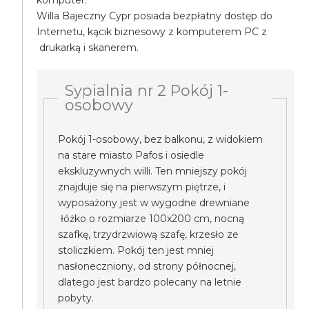
komputer.
Willa Bajeczny Cypr posiada bezpłatny dostęp do
Internetu, kącik biznesowy z komputerem PC z
drukarką i skanerem.
Sypialnia nr 2 Pokój 1-
osobowy
Pokój 1-osobowy, bez balkonu, z widokiem
na stare miasto Pafos i osiedle
ekskluzywnych willi. Ten mniejszy pokój
znajduje się na pierwszym piętrze, i
wyposażony jest w wygodne drewniane
łóżko o rozmiarze 100x200 cm, nocną
szafkę, trzydrzwiową szafę, krzesło ze
stoliczkiem. Pokój ten jest mniej
nasłoneczniony, od strony północnej,
dlatego jest bardzo polecany na letnie
pobyty.