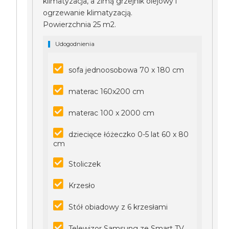
klimatyzacja, a zimą grzejnik olejowy i
ogrzewanie klimatyzacją.
Powierzchnia 25 m2.
Udogodnienia
sofa jednoosobowa 70 x 180 cm
materac 160x200 cm
materac 100 x 2000 cm
dziecięce łóżeczko 0-5 lat 60 x 80
cm
Stoliczek
Krzesło
Stół obiadowy z 6 krzesłami
Telewizor Samsung ze Smart TV