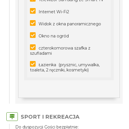
Internet Wi-Fi2
Widok z okna panoramicznego
Okno na ogród
czterokomorowa szafka z
szufladami
Łazienka (prysznic, umywalka,
toaleta, 2 ręczniki, kosmetyki)
SPORT I REKREACJA
Do dyspozycji Gości bezpłatnie: