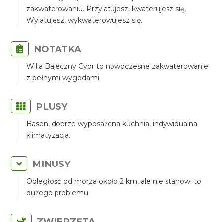
zakwaterowaniu. Przylatujesz, kwaterujesz się,
Wylatujesz, wykwaterowujesz się.
NOTATKA
Willa Bajeczny Cypr to nowoczesne zakwaterowanie
z pełnymi wygodami.
PLUSY
Basen, dobrze wyposażona kuchnia, indywidualna
klimatyzacja.
MINUSY
Odległość od morza około 2 km, ale nie stanowi to
dużego problemu.
ZWIERZĘTA