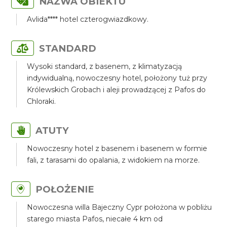
NAZWA OBIEKTU
Avlida**** hotel czterogwiazdkowy.
STANDARD
Wysoki standard, z basenem, z klimatyzacją
indywidualną, nowoczesny hotel, położony tuż przy
Królewskich Grobach i aleji prowadzącej z Pafos do
Chloraki.
ATUTY
Nowoczesny hotel z basenem i basenem w formie
fali, z tarasami do opalania, z widokiem na morze.
POŁOŻENIE
Nowoczesna willa Bajeczny Cypr położona w pobliżu
starego miasta Pafos, niecałe 4 km od