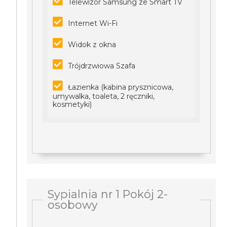
Telewizor Samsung ze Smart TV
Internet Wi-Fi
Widok z okna
Trójdrzwiowa Szafa
Łazienka (kabina prysznicowa,
umywalka, toaleta, 2 ręczniki,
kosmetyki)
Sypialnia nr 1 Pokój 2-
osobowy