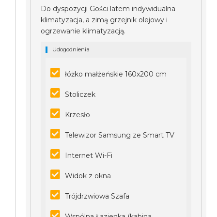
Do dyspozycji Gości latem indywidualna
klimatyzacja, a zimą grzejnik olejowy i
ogrzewanie klimatyzacją.
Udogodnienia
łóżko małżeńskie 160x200 cm
Stoliczek
Krzesło
Telewizor Samsung ze Smart TV
Internet Wi-Fi
Widok z okna
Trójdrzwiowa Szafa
Wspólna Łazienka (kabina