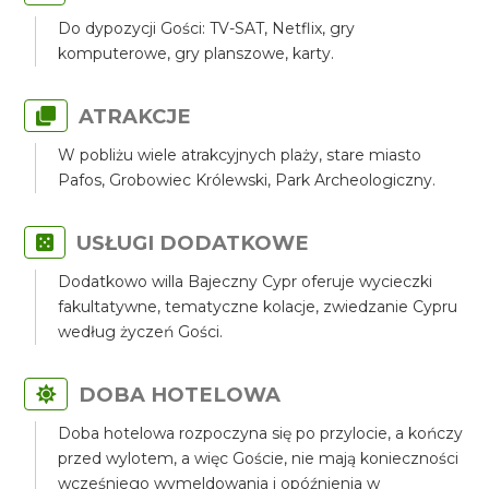
Do dypozycji Gości: TV-SAT, Netflix, gry
komputerowe, gry planszowe, karty.
ATRAKCJE
W pobliżu wiele atrakcyjnych plaży, stare miasto
Pafos, Grobowiec Królewski, Park Archeologiczny.
USŁUGI DODATKOWE
Dodatkowo willa Bajeczny Cypr oferuje wycieczki
fakultatywne, tematyczne kolacje, zwiedzanie Cypru
według życzeń Gości.
DOBA HOTELOWA
Doba hotelowa rozpoczyna się po przylocie, a kończy
przed wylotem, a więc Goście, nie mają konieczności
wcześniego wymeldowania i opóźnienia w