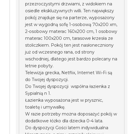
przezroczystymi drzwiami, z widokiem na
osiedle ekskluzywnych willi. Ten największy
pokój znajduje się na parterze, wyposażony
jest w wygodną sofę 1-osobową 70x200 xm,
2-osobowy materac 160x200 cm, 1 osobowy
materac 100x200 cm, tarasowe krzesła ze
stoliczkiem. Pokój ten jest nasłoneczniony
już od wczesnego rana, od strony
wschodniej, dlatego jest bardzo polecany na
letnie pobyty.
Telewizja grecka, Netflix, Internet Wi-Fi są
do Twojej dyspozycji.
Do Twojej dyspozycji współna łazienka z
Sypialnią n 1.
Łazienka wyposażona jest w prysznic,
toaletę i umywalkę.
W razie potrzeby można doposażyć pokój w
dodatkowe łóżko dla dziecka 0-4 lata.
Do dyspozycji Gości latem indywidualna