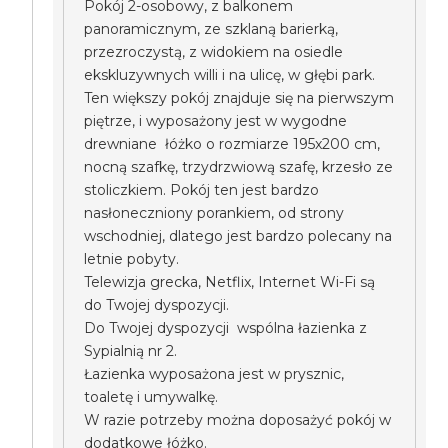
Pokój 2-osobowy, z balkonem
panoramicznym, ze szklaną barierką,
przezroczystą, z widokiem na osiedle
ekskluzywnych willi i na ulicę, w głębi park.
Ten większy pokój znajduje się na pierwszym
piętrze, i wyposażony jest w wygodne
drewniane łóżko o rozmiarze 195x200 cm,
nocną szafkę, trzydrzwiową szafę, krzesło ze
stoliczkiem. Pokój ten jest bardzo
nasłoneczniony porankiem, od strony
wschodniej, dlatego jest bardzo polecany na
letnie pobyty.
Telewizja grecka, Netflix, Internet Wi-Fi są
do Twojej dyspozycji.
Do Twojej dyspozycji wspólna łazienka z
Sypialnią nr 2.
Łazienka wyposażona jest w prysznic,
toaletę i umywalkę.
W razie potrzeby można doposażyć pokój w
dodatkowe łóżko.