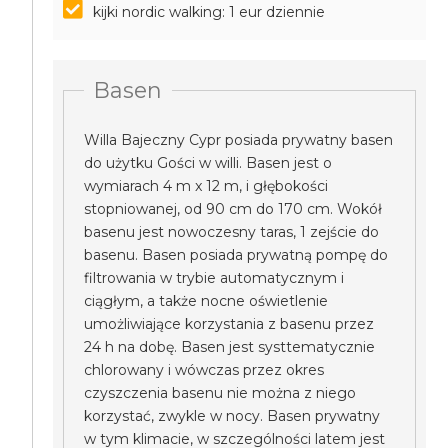
kijki nordic walking: 1 eur dziennie
Basen
Willa Bajeczny Cypr posiada prywatny basen
do użytku Gości w willi. Basen jest o
wymiarach 4 m x 12 m, i głębokości
stopniowanej, od 90 cm do 170 cm. Wokół
basenu jest nowoczesny taras, 1 zejście do
basenu. Basen posiada prywatną pompę do
filtrowania w trybie automatycznym i
ciągłym, a także nocne oświetlenie
umożliwiające korzystania z basenu przez
24 h na dobę. Basen jest systtematycznie
chlorowany i wówczas przez okres
czyszczenia basenu nie można z niego
korzystać, zwykle w nocy. Basen prywatny
w tym klimacie, w szczególności latem jest