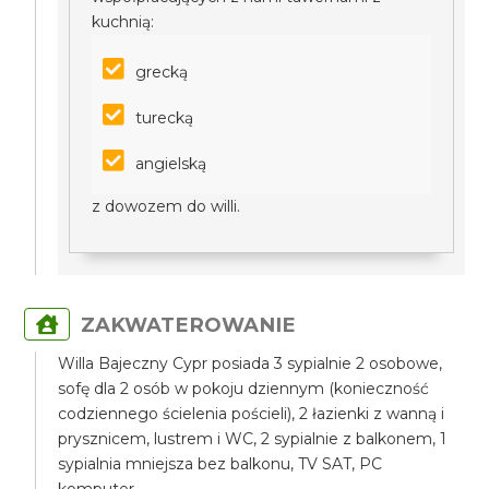
kuchnią:
grecką
turecką
angielską
z dowozem do willi.
ZAKWATEROWANIE
Willa Bajeczny Cypr posiada 3 sypialnie 2 osobowe,
sofę dla 2 osób w pokoju dziennym (konieczność
codziennego ścielenia pościeli), 2 łazienki z wanną i
prysznicem, lustrem i WC, 2 sypialnie z balkonem, 1
sypialnia mniejsza bez balkonu, TV SAT, PC