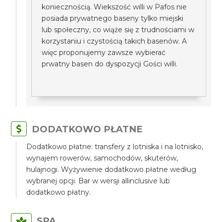
koniecznością. Wiekszość willi w Pafos nie
posiada prywatnego baseny tylko miejski
lub społeczny, co wiąże się z trudnościami w
korzystaniu i czystością takich basenów. A
więc proponujemy zawsze wybierać
prwatny basen do dyspozycji Gości willi.
DODATKOWO PŁATNE
Dodatkowo płatne: transfery z lotniska i na lotnisko,
wynajem rowerów, samochodów, skuterów,
hulajnogi. Wyżywienie dodatkowo płatne według
wybranej opcji. Bar w wersji allinclusive lub
dodatkowo płatny.
SPA