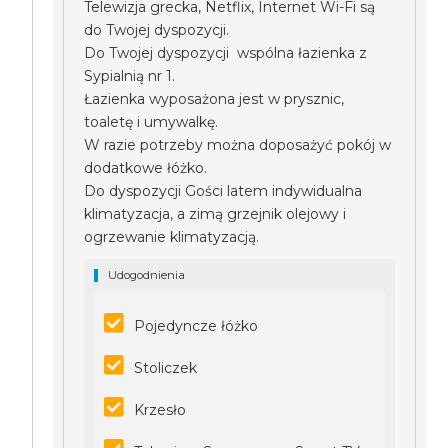
Telewizja grecka, Netflix, Internet Wi-Fi są
do Twojej dyspozycji.
Do Twojej dyspozycji wspólna łazienka z
Sypialnią nr 1.
Łazienka wyposażona jest w prysznic,
toaletę i umywalkę.
W razie potrzeby można doposażyć pokój w
dodatkowe łóżko.
Do dyspozycji Gości latem indywidualna
klimatyzacja, a zimą grzejnik olejowy i
ogrzewanie klimatyzacją.
Udogodnienia
Pojedyncze łóżko
Stoliczek
Krzesło