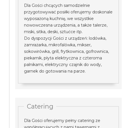
Dla Gości chcących samodzielnie
przygotowywać posiłki oferujemy doskonale
wyposażoną kuchnię, we wszystkie
nowowczesna urządzenia, a także talerze,
miski, sitka, deski, sztućce itp.
Do dyspozycji Gości z urządzeń: lodówka,
zamrażarka, mikrofalówka, mikser,
sokowirówka, grill, frytkownica, gofrownica,
piekarnik, płyta elektryczna z czteroma
palnikami, elektryczny czajnik do wody,
garnek do gotowania na parze.
Catering
Dla Gości oferujemy pełny catering ze
współpracujących z nami tawernami z