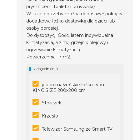
prysznicem, toaletę i umywalkę.
W razie potrzeby można doposażyć pokój w
dodatkowe łóżko dostawkę dla dzieci lub
osoby dorosłej.
Do dyspozycji Gości latem indywidualna
klimatyzacja, a zimą grzejnik olejowy i
ogrzewanie klimatyzacją.
Powierzchnia 17 m2.
Udogodnienia
jedno małżeńskie łóżko typu
KING SIZE 200x200 cm
Stoliczek
Krzesło
Telewizor Samsung ze Smart TV