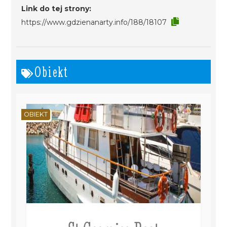
Link do tej strony:
https://www.gdzienanarty.info/188/18107
Obiekt
OBIEKT