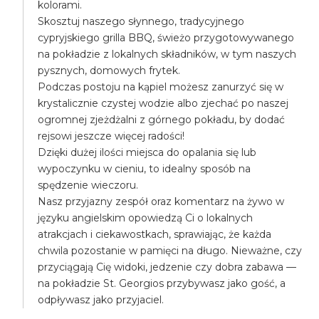
kolorami.
Skosztuj naszego słynnego, tradycyjnego
cypryjskiego grilla BBQ, świeżo przygotowywanego
na pokładzie z lokalnych składników, w tym naszych
pysznych, domowych frytek.
Podczas postoju na kąpiel możesz zanurzyć się w
krystalicznie czystej wodzie albo zjechać po naszej
ogromnej zjeżdżalni z górnego pokładu, by dodać
rejsowi jeszcze więcej radości!
Dzięki dużej ilości miejsca do opalania się lub
wypoczynku w cieniu, to idealny sposób na
spędzenie wieczoru.
Nasz przyjazny zespół oraz komentarz na żywo w
języku angielskim opowiedzą Ci o lokalnych
atrakcjach i ciekawostkach, sprawiając, że każda
chwila pozostanie w pamięci na długo. Nieważne, czy
przyciągają Cię widoki, jedzenie czy dobra zabawa —
na pokładzie St. Georgios przybywasz jako gość, a
odpływasz jako przyjaciel.