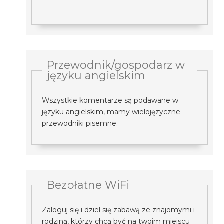
Przewodnik/gospodarz w
języku angielskim
Wszystkie komentarze są podawane w
języku angielskim, mamy wielojęzyczne
przewodniki pisemne.
Bezpłatne WiFi
Zaloguj się i dziel się zabawą ze znajomymi i
rodziną, którzy chcą być na twoim miejscu