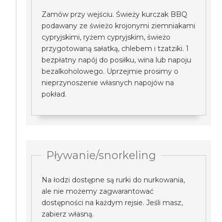
Zamów przy wejściu. Świeży kurczak BBQ
podawany ze świeżo krojonymi ziemniakami
cypryjskimi, ryżem cypryjskim, świeżo
przygotowaną sałatką, chlebem i tzatziki. 1
bezpłatny napój do posiłku, wina lub napoju
bezalkoholowego. Uprzejmie prosimy o
nieprzynoszenie własnych napojów na
pokład.
Pływanie/snorkeling
Na łodzi dostępne są rurki do nurkowania,
ale nie możemy zagwarantować
dostępności na każdym rejsie. Jeśli masz,
zabierz własną.