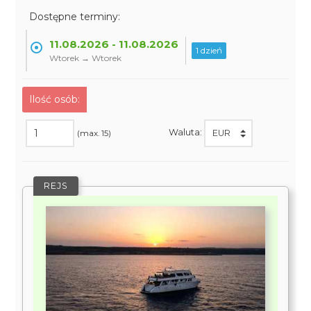
Dostępne terminy:
11.08.2026 - 11.08.2026
1 dzień
Wtorek → Wtorek
Ilość osób:
Waluta:
(max. 15)
REJS