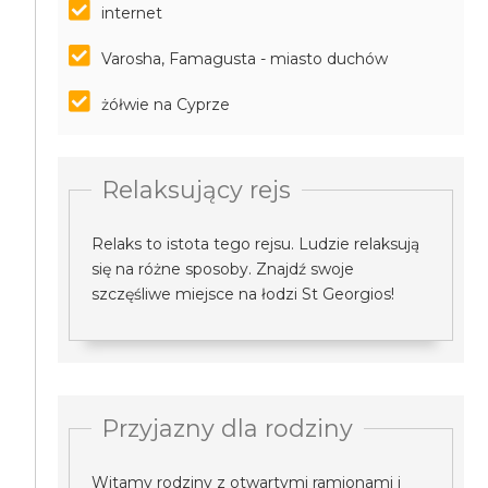
internet
Varosha, Famagusta - miasto duchów
żółwie na Cyprze
Relaksujący rejs
Relaks to istota tego rejsu. Ludzie relaksują
się na różne sposoby. Znajdź swoje
szczęśliwe miejsce na łodzi St Georgios!
Przyjazny dla rodziny
Witamy rodziny z otwartymi ramionami i