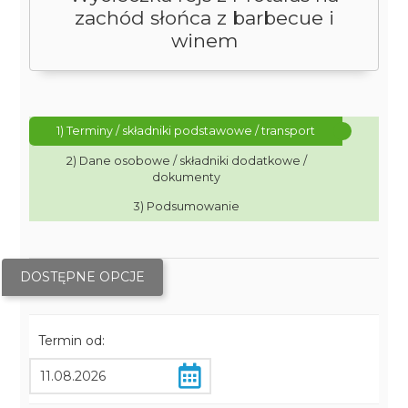
zachód słońca z barbecue i
winem
1) Terminy / składniki podstawowe / transport
2) Dane osobowe / składniki dodatkowe /
dokumenty
3) Podsumowanie
DOSTĘPNE OPCJE
Termin od: