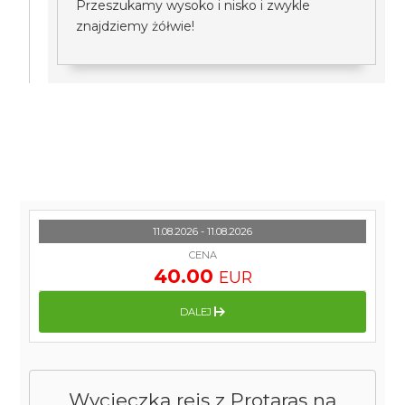
Przeszukamy wysoko i nisko i zwykle
znajdziemy żółwie!
11.08.2026 - 11.08.2026
CENA
40.00
EUR
DALEJ
Wycieczka rejs z Protaras na