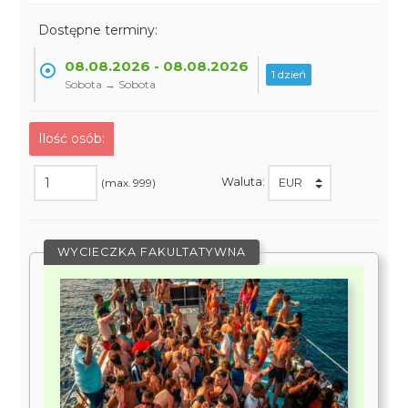
Dostępne terminy:
08.08.2026 - 08.08.2026
1 dzień
Sobota → Sobota
Ilość osób:
Waluta:
(max. 999)
WYCIECZKA FAKULTATYWNA