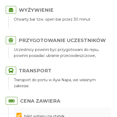
WYŻYWIENIE
Otwarty bar tzw. open bar przez 30 minut
PRZYGOTOWANIE UCZESTNIKÓW
Uczestnicy powinni być przygotowani do rejsu,
powinni posiadać ubranie przeciwdeszczowe,
TRANSPORT
Transport do portu w Ayia Napa, we własnym
zakresie.
CENA ZAWIERA
bilet wstępu na statek