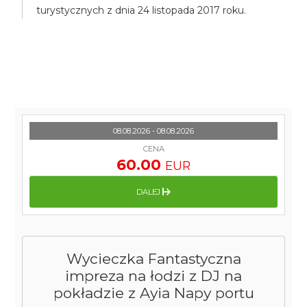
turystycznych z dnia 24 listopada 2017 roku.
08.08.2026 - 08.08.2026
CENA
60.00
EUR
DALEJ
Wycieczka Fantastyczna
impreza na łodzi z DJ na
pokładzie z Ayia Napy portu