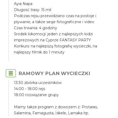
Ayia Napa
Długość trasy: 15 mil
Podczas rejsu przewidziano czas na postoje i
pływanie, a także sesje fotograficzne i video
Czas trwania: 4 godziny
Środek lokomocji: jeden z najlepszych łodzi
imprezowych na Cyprze FANTASY PARTY
Konkurs: na najlepszą fotografię wycieczki, na
najlepszy filmik do 1 minuty
RAMOWY PLAN WYCIECZKI
13:30 zbiórka uczestników
14:00 - 18:00 rejs
18:00 rozwiązanie grupy
Mamy także program z dowozem z: Protaras,
Salamina, Famagusta, Iskele, Larnaka itp.