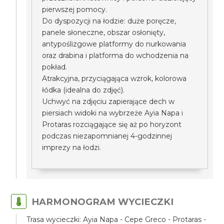
pierwszej pomocy.
Do dyspozycji na łodzie: duże poręcze,
panele słoneczne, obszar osłonięty,
antypoślizgowe platformy do nurkowania
oraz drabina i platforma do wchodzenia na
pokład.
Atrakcyjna, przyciągająca wzrok, kolorowa
łódka (idealna do zdjęć).
Uchwyć na zdjęciu zapierające dech w
piersiach widoki na wybrzeże Ayia Napa i
Protaras rozciągające się aż po horyzont
podczas niezapomnianej 4-godzinnej
imprezy na łodzi.
HARMONOGRAM WYCIECZKI
Trasa wycieczki: Ayia Napa - Cepe Greco - Protaras -