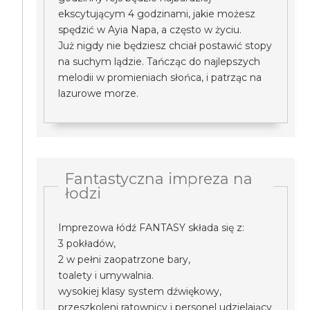
ekscytującym 4 godzinami, jakie możesz
spędzić w Ayia Napa, a często w życiu.
Już nigdy nie będziesz chciał postawić stopy
na suchym lądzie. Tańcząc do najlepszych
melodii w promieniach słońca, i patrząc na
lazurowe morze.
Fantastyczna impreza na
łodzi
Imprezowa łódź FANTASY składa się z:
3 pokładów,
2 w pełni zaopatrzone bary,
toalety i umywalnia.
wysokiej klasy system dźwiękowy,
przeszkoleni ratownicy i personel udzielający