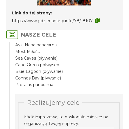
Link do tej strony:
https://www.gdzienanarty.info/78/18107
NASZE CELE
Ayia Napa panorama
Most Miłości
Sea Caves (pływanie)
Cape Greco półwysep
Blue Lagoon (pływanie)
Connos Bay (pływanie)
Protaras panorama
Realizujemy cele
Łódź imprezowa, to doskonałe miejsce na
organizację Twojej imprezy: