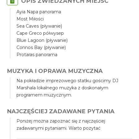
OPIS ZWIEDZANYCH MIEJSC
Ayia Napa panorama
Most Miłości
Sea Caves (pływanie)
Cape Greco półwysep
Blue Lagoon (pływanie)
Connos Bay (pływanie)
Protaras panorama
MUZYKA I OPRAWA MUZYCZNA
Na pokładzie imprezowego statku gościmy DJ
Marshala lokalnego muzyka z doskonałym
programem muzycznym.
NAJCZĘŚCIEJ ZADAWANE PYTANIA
Poniżej można zapoznać się z najczęściej
zadawanymi pytaniami. Warto pozytać