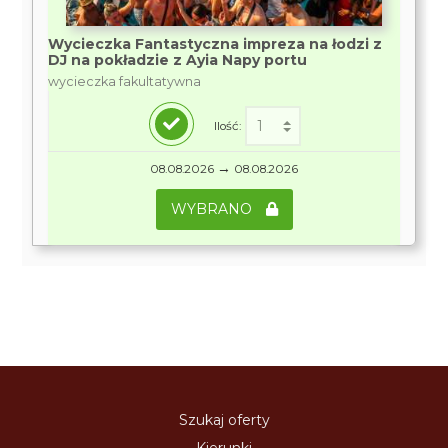
Wycieczka Fantastyczna impreza na łodzi z
DJ na pokładzie z Ayia Napy portu
wycieczka fakultatywna
Ilość:
→
08.08.2026
08.08.2026
WYBRANO
Szukaj oferty
Kierunki