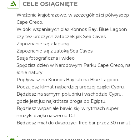
CELE OSIĄGNIĘTE
Wrażenia krajobrazowe, w szczególności półwyspep
Cape Greco.
Widoki wspaniałych plaż Konnos Bay, Blue Lagoon
czy też uroczych zatoczek jak Sea Caves
Zapoznanie się z laguną.
Zapoznanie się z zatoką Sea Caves.
Sesja fotograficzna i wideo.
Spędzisz dzień w Narodowym Parku Cape Greco, na
łonie natury.
Popływasz na Konnos Bay lub na Blue Lagoon.
Poczujesz klimat najbardziej uroczej części Cypru.
Będziesz na samym południu i wschodzie Cypru,
gdzie jest już najkrótsza droga do Egiptu.
Będziesz wspaniale bawić się, w rytmach super
muzyki dzięki naszemu DJ.
Będziesz miał do dyspozycji free bar przez 30 minut.