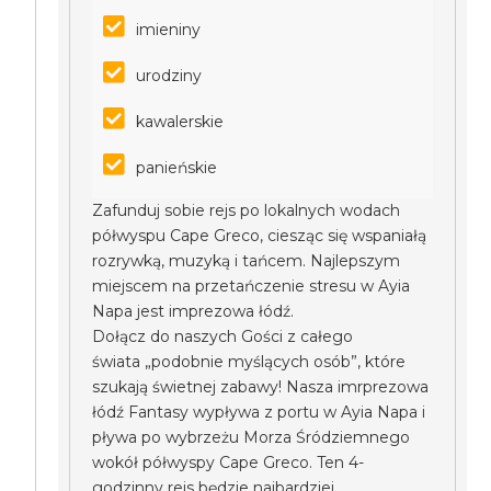
imieniny
urodziny
kawalerskie
panieńskie
Zafunduj sobie rejs po lokalnych wodach
półwyspu Cape Greco, ciesząc się wspaniałą
rozrywką, muzyką i tańcem. Najlepszym
miejscem na przetańczenie stresu w Ayia
Napa jest imprezowa łódź.
Dołącz do naszych Gości z całego
świata „podobnie myślących osób”, które
szukają świetnej zabawy! Nasza imrprezowa
łódź Fantasy wypływa z portu w Ayia Napa i
pływa po wybrzeżu Morza Śródziemnego
wokół półwyspy Cape Greco. Ten 4-
godzinny rejs będzie najbardziej