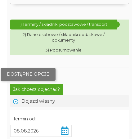
1) Terminy / składniki podstawowe / transport
2) Dane osobowe / składniki dodatkowe /
dokumenty
3) Podsumowanie
DOSTĘPNE OPCJE
Jak chcesz dojechać?
Dojazd własny
Termin od: