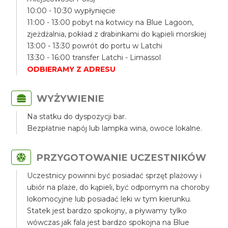
10:00 - 10:30 wypłynięcie
11:00 - 13:00 pobyt na kotwicy na Blue Lagoon,
zjeżdżalnia, pokład z drabinkami do kąpieli morskiej
13:00 - 13:30 powrót do portu w Latchi
13:30 - 16:00 transfer Latchi - Limassol
ODBIERAMY Z ADRESU
WYŻYWIENIE
Na statku do dyspozycji bar.
Bezpłatnie napój lub lampka wina, owoce lokalne.
PRZYGOTOWANIE UCZESTNIKÓW
Uczestnicy powinni być posiadać sprzęt plażowy i
ubiór na plaże, do kąpieli, być odpornym na choroby
lokomocyjne lub posiadać leki w tym kierunku.
Statek jest bardzo spokojny, a pływamy tylko
wówczas jak fala jest bardzo spokojna na Blue