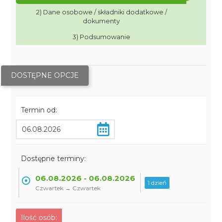
2) Dane osobowe / składniki dodatkowe /
dokumenty
3) Podsumowanie
DOSTĘPNE OPCJE
Termin od:
Dostępne terminy:
06.08.2026 - 06.08.2026
1 dzień
Czwartek → Czwartek
Ilość osób: