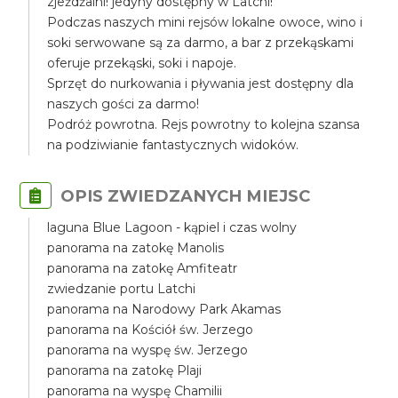
zjeżdżalni! jedyny dostępny w Latchi!
Podczas naszych mini rejsów lokalne owoce, wino i
soki serwowane są za darmo, a bar z przekąskami
oferuje przekąski, soki i napoje.
Sprzęt do nurkowania i pływania jest dostępny dla
naszych gości za darmo!
Podróż powrotna. Rejs powrotny to kolejna szansa
na podziwianie fantastycznych widoków.
OPIS ZWIEDZANYCH MIEJSC
laguna Blue Lagoon - kąpiel i czas wolny
panorama na zatokę Manolis
panorama na zatokę Amfiteatr
zwiedzanie portu Latchi
panorama na Narodowy Park Akamas
panorama na Kościół św. Jerzego
panorama na wyspę św. Jerzego
panorama na zatokę Plaji
panorama na wyspę Chamilii