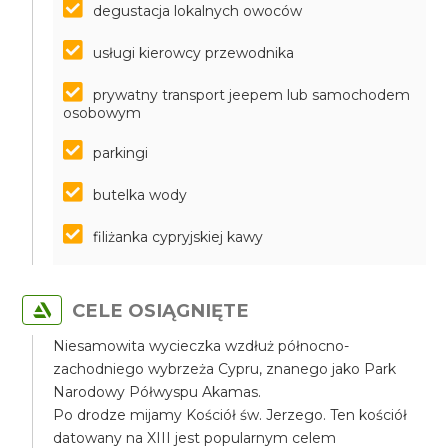
degustacja lokalnych owoców
usługi kierowcy przewodnika
prywatny transport jeepem lub samochodem
osobowym
parkingi
butelka wody
filiżanka cypryjskiej kawy
CELE OSIĄGNIĘTE
Niesamowita wycieczka wzdłuż północno-
zachodniego wybrzeża Cypru, znanego jako Park
Narodowy Półwyspu Akamas.
Po drodze mijamy Kościół św. Jerzego. Ten kościół
datowany na XIII jest popularnym celem