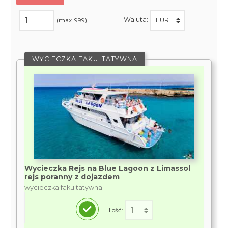
Waluta:
(max. 999)
WYCIECZKA FAKULTATYWNA
Wycieczka Rejs na Blue Lagoon z Limassol
rejs poranny z dojazdem
wycieczka fakultatywna
Ilość: