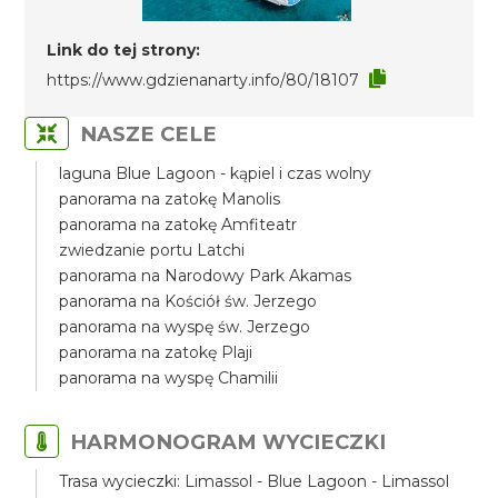
Link do tej strony:
https://www.gdzienanarty.info/80/18107
NASZE CELE
laguna Blue Lagoon - kąpiel i czas wolny
panorama na zatokę Manolis
panorama na zatokę Amfiteatr
zwiedzanie portu Latchi
panorama na Narodowy Park Akamas
panorama na Kościół św. Jerzego
panorama na wyspę św. Jerzego
panorama na zatokę Plaji
panorama na wyspę Chamilii
HARMONOGRAM WYCIECZKI
Trasa wycieczki: Limassol - Blue Lagoon - Limassol