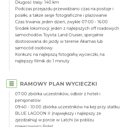
Długość trasy: 140 km
Podczas przejazdu przewidziano czas na postoje i
posiłki, a także sesje fotograficzne i plażowanie
Czas trwania: jeden dzień, zwykle 07:00 - 16:00
Środek lokomocji: jeden z najlepszych off roadowych
samochodów Toyota Land Cruiser, specjalnie
dostosowana do jazdy w terenie Akamas lub
samocód osobowy.
Konkurs: na najlepszą fotografię wycieczki, na
najlepszy filmik do 1 minuty
RAMOWY PLAN WYCIECZKI
07:00 zbiórka uczestników, odbiór z hoteli i
pensjonatów
09:40 - 10:00 zbiórka uczestników na keji przy statku
BLUE LAGOON II (największy i najlepszy ze
zjeżdżalnią) w porcie w Latchi (w pobliżu
miejscowości Polis)